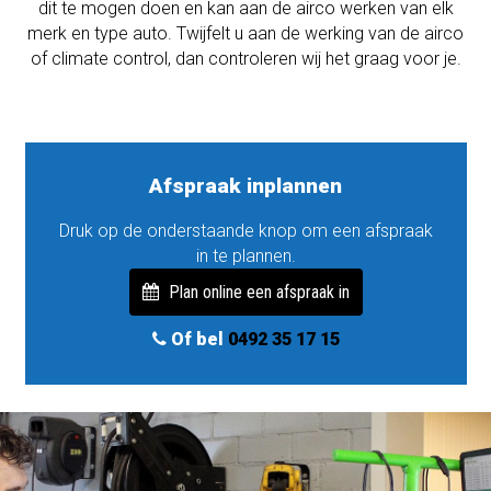
dit te mogen doen en kan aan de airco werken van elk
merk en type auto. Twijfelt u aan de werking van de airco
of climate control, dan controleren wij het graag voor je.
Afspraak inplannen
Druk op de onderstaande knop om een afspraak
in te plannen.
Plan online een afspraak in
Of bel
0492 35 17 15