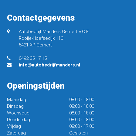
Contactgegevens
Autobedrijf Manders Gemert V.O.F.
Rooije-Hoefsedijk 110
5421 XP Gemert
0492 35 17 15
info@autobedrijfmanders.nl
Openingstijden
Maandag
08:00
-
18:00
Dinsdag
08:00
-
18:00
Woensdag
08:00
-
18:00
Donderdag
08:00
-
18:00
Vrijdag
08:00
-
17:00
Zaterdag
Gesloten