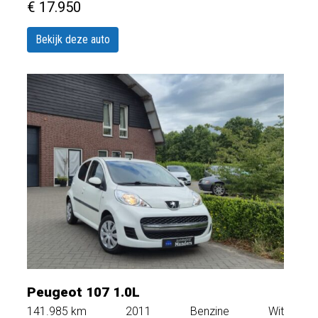
€ 17.950
Bekijk deze auto
Peugeot 107 1.0L
141.985
km
2011
Benzine
Wit