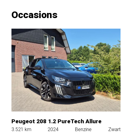
Occasions
Peugeot 208 1.2 PureTech Allure
3.521
km
2024
Benzine
Zwart