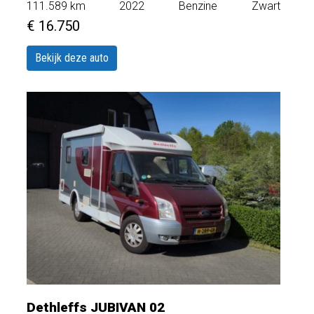
111.589
km
2022
Benzine
Zwart
€ 16.750
Bekijk deze auto
Dethleffs JUBIVAN 02