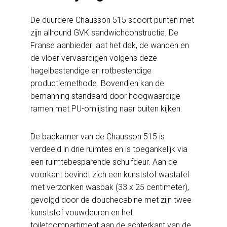
De duurdere Chausson 515 scoort punten met
zijn allround GVK sandwichconstructie. De
Franse aanbieder laat het dak, de wanden en
de vloer vervaardigen volgens deze
hagelbestendige en rotbestendige
productiemethode. Bovendien kan de
bemanning standaard door hoogwaardige
ramen met PU-omlijsting naar buiten kijken.
De badkamer van de Chausson 515 is
verdeeld in drie ruimtes en is toegankelijk via
een ruimtebesparende schuifdeur. Aan de
voorkant bevindt zich een kunststof wastafel
met verzonken wasbak (33 x 25 centimeter),
gevolgd door de douchecabine met zijn twee
kunststof vouwdeuren en het
toiletcompartiment aan de achterkant van de