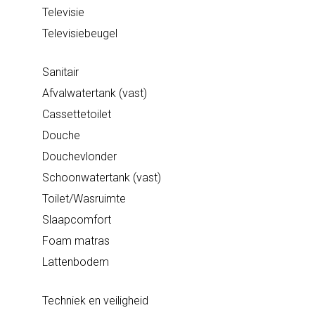
Televisie
Televisiebeugel
Sanitair
Afvalwatertank
(vast)
Cassettetoilet
Douche
Douchevlonder
Schoonwatertank (vast)
Toilet/Wasruimte
Slaapcomfort
Foam matras
Lattenbodem
Techniek en veiligheid