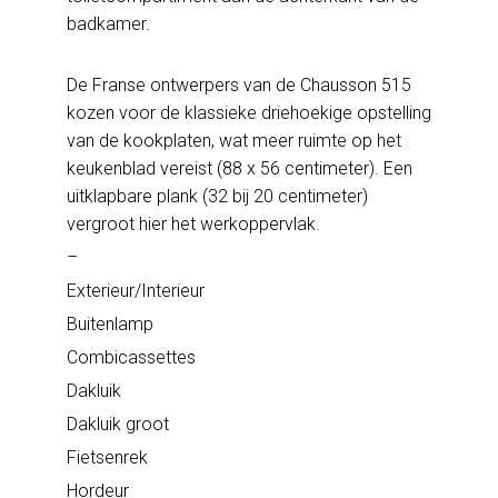
badkamer.
De Franse ontwerpers van de Chausson 515
kozen voor de klassieke driehoekige opstelling
van de kookplaten, wat meer ruimte op het
keukenblad vereist (88 x 56 centimeter). Een
uitklapbare plank (32 bij 20 centimeter)
vergroot hier het werkoppervlak.
–
Exterieur/Interieur
Buitenlamp
Combicassettes
Dakluik
Dakluik groot
Fietsenrek
Hordeur