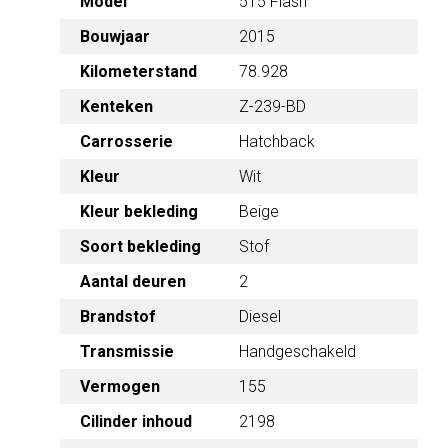
515 Flash
Model
Bouwjaar
2015
78.928
Kilometerstand
Kenteken
Z-239-BD
Hatchback
Carrosserie
Kleur
Wit
Beige
Kleur bekleding
Soort bekleding
Stof
2
Aantal deuren
Brandstof
Diesel
Handgeschakeld
Transmissie
Vermogen
155
2198
Cilinder inhoud