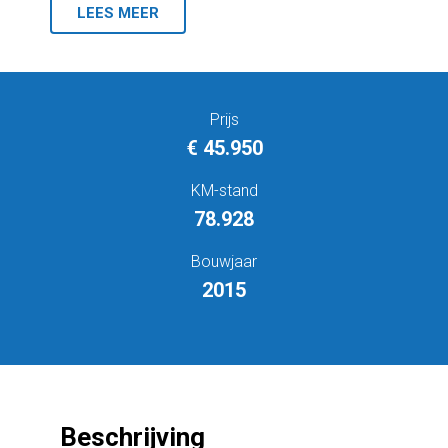
LEES MEER
Prijs
€ 45.950
KM-stand
78.928
Bouwjaar
2015
Beschrijving