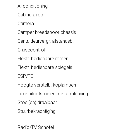
Airconditioning
Cabine airco
Camera
Camper breedspoor chassis
Centr. deurvergr. afstandsb.
Cruisecontrol
Elektr. bedienbare ramen
Elektr. bedienbare spiegels
ESP/TC
Hoogte verstelb. koplampen
Luxe pilootstoelen met armleuning
Stoel(en) draaibaar
Stuurbekrachtiging
Radio/TV
Schotel