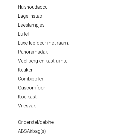
Huishoudaccu
Lage instap
Leeslampjes
Luifel
Luxe leefdeur met raam.
Panoramadak
Veel berg en kastruimte
Keuken
Combiboiler
Gascomfoor
Koelkast
Vriesvak
Onderstel/cabine
ABSAirbag(s)