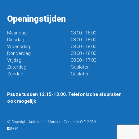
Openingstijden
Maandag
08:00
-
18:00
Dinsdag
08:00
-
18:00
Woensdag
08:00
-
18:00
Donderdag
08:00
-
18:00
Vrijdag
08:00
-
17:00
Zaterdag
Gesloten
Zondag
Gesloten
Pauze tussen 12.15-13.00. Telefonische afspraken
ook mogelijk
© Copyright Autobedrijf Manders Gemert V.O.F. 2026