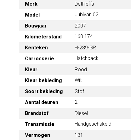
Merk
Dethleffs
Jubivan 02
Model
Bouwjaar
2007
160.174
Kilometerstand
Kenteken
H-289-GR
Hatchback
Carrosserie
Kleur
Rood
Wit
Kleur bekleding
Soort bekleding
Stof
2
Aantal deuren
Brandstof
Diesel
Handgeschakeld
Transmissie
Vermogen
131