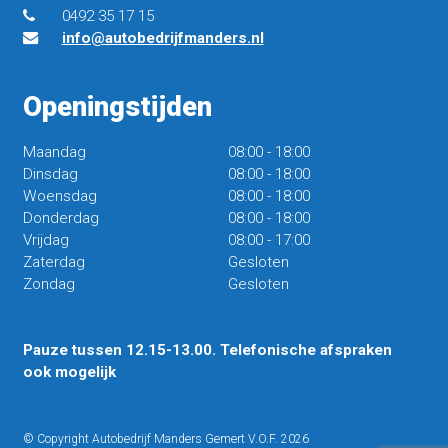
0492 35 17 15
info@autobedrijfmanders.nl
Openingstijden
Maandag
08:00
-
18:00
Dinsdag
08:00
-
18:00
Woensdag
08:00
-
18:00
Donderdag
08:00
-
18:00
Vrijdag
08:00
-
17:00
Zaterdag
Gesloten
Zondag
Gesloten
Pauze tussen 12.15-13.00. Telefonische afspraken
ook mogelijk
© Copyright Autobedrijf Manders Gemert V.O.F. 2026