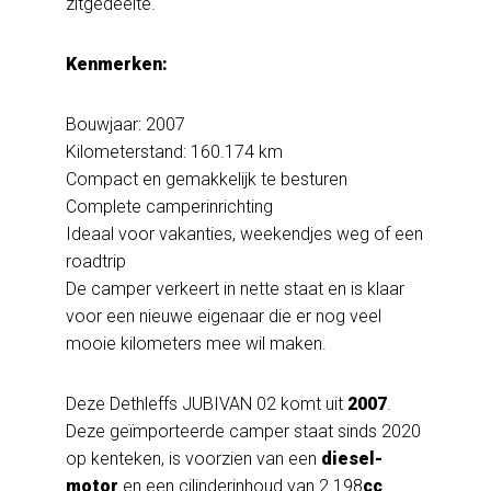
zitgedeelte.
Kenmerken:
Bouwjaar: 2007
Kilometerstand: 160.174 km
Compact en gemakkelijk te besturen
Complete camperinrichting
Ideaal voor vakanties, weekendjes weg of een
roadtrip
De camper verkeert in nette staat en is klaar
voor een nieuwe eigenaar die er nog veel
mooie kilometers mee wil maken.
Deze Dethleffs JUBIVAN 02 komt uit
2007
.
Deze geïmporteerde camper staat sinds 2020
op kenteken, is voorzien van een
diesel-
motor
en een cilinderinhoud van 2.198
cc
.