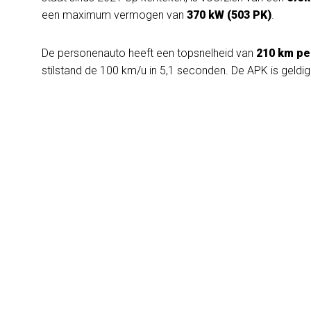
een maximum vermogen van
370 kW (503 PK)
.
De personenauto heeft een topsnelheid van
210 km pe
stilstand de 100 km/u in 5,1 seconden. De APK is geldi