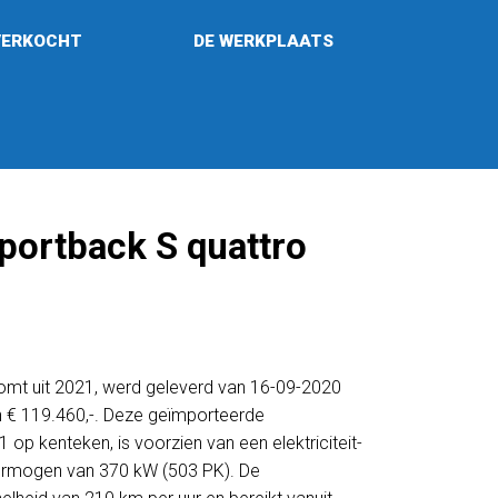
VERKOCHT
DE WERKPLAATS
portback S quattro
omt uit 2021, werd geleverd van 16-09-2020
n € 119.460,-. Deze geïmporteerde
op kenteken, is voorzien van een elektriciteit-
ermogen van 370 kW (503 PK). De