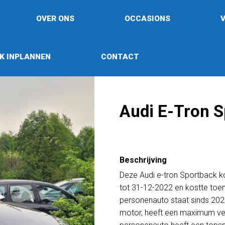
OVER ONS
OCCASIONS
K INPLANNEN
CONTACT
Audi E-Tron S
Beschrijving
Deze Audi e-tron Sportback k
tot 31-12-2022 en kostte toe
personenauto staat sinds 2021 
motor, heeft een maximum v