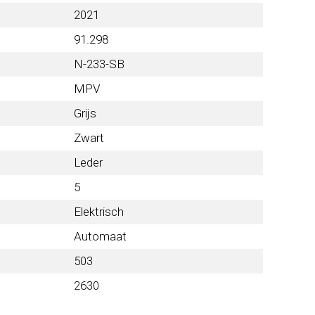
2021
91.298
N-233-SB
MPV
Grijs
Zwart
Leder
5
Elektrisch
Automaat
503
2630