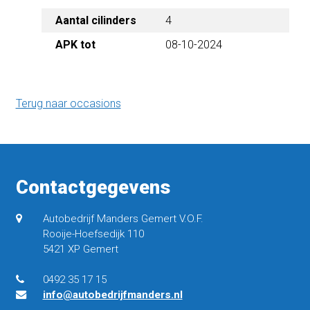
Aantal cilinders
4
08-10-2024
APK tot
Terug naar occasions
Contactgegevens
Autobedrijf Manders Gemert V.O.F.
Rooije-Hoefsedijk 110
5421 XP Gemert
0492 35 17 15
info@autobedrijfmanders.nl