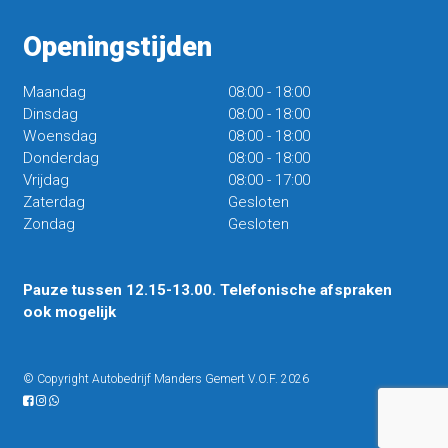
Openingstijden
Maandag
08:00
-
18:00
Dinsdag
08:00
-
18:00
Woensdag
08:00
-
18:00
Donderdag
08:00
-
18:00
Vrijdag
08:00
-
17:00
Zaterdag
Gesloten
Zondag
Gesloten
Pauze tussen 12.15-13.00. Telefonische afspraken
ook mogelijk
© Copyright Autobedrijf Manders Gemert V.O.F. 2026