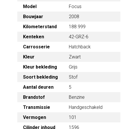
Focus
Model
Bouwjaar
2008
188.999
Kilometerstand
Kenteken
42-GRZ-6
Hatchback
Carrosserie
Kleur
Zwart
Grijs
Kleur bekleding
Soort bekleding
Stof
5
Aantal deuren
Brandstof
Benzine
Handgeschakeld
Transmissie
Vermogen
101
1596
Cilinder inhoud