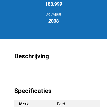
188.999
Bouwjaar
2008
Beschrijving
Specificaties
Merk
Ford