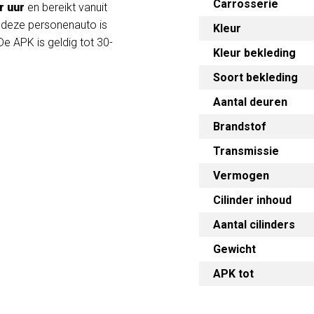
Carrosserie
r uur
en bereikt vanuit
n deze personenauto is
Kleur
De APK is geldig tot 30-
Kleur bekleding
Soort bekleding
Aantal deuren
Brandstof
Transmissie
Vermogen
Cilinder inhoud
Aantal cilinders
Gewicht
APK tot