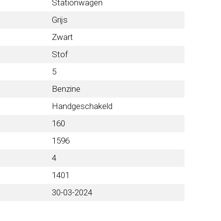
Stationwagen
Grijs
Zwart
Stof
5
Benzine
Handgeschakeld
160
1596
4
1401
30-03-2024