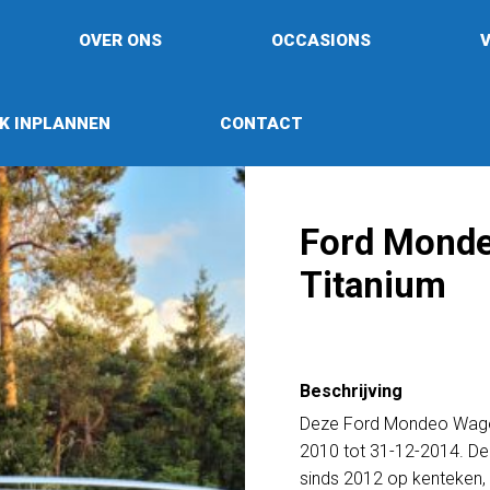
OVER ONS
OCCASIONS
K INPLANNEN
CONTACT
Ford Monde
Titanium
Beschrijving
Deze Ford Mondeo Wagon
2010 tot 31-12-2014. De
sinds 2012 op kenteken, 