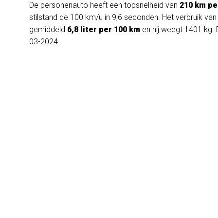
De personenauto heeft een topsnelheid van
210 km pe
stilstand de 100 km/u in 9,6 seconden. Het verbruik va
gemiddeld
6,8 liter per 100 km
en hij weegt 1401 kg. 
03-2024.