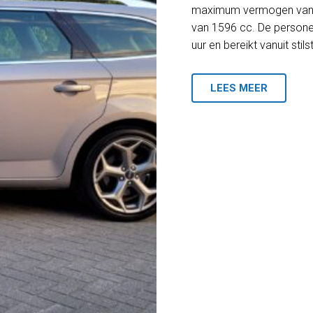
maximum vermogen van 1
van 1596 cc. De persone
uur en bereikt vanuit stil
LEES MEER