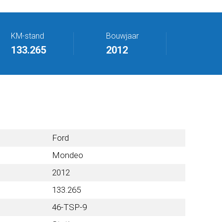
KM-stand
Bouwjaar
133.265
2012
Ford
Mondeo
2012
133.265
46-TSP-9