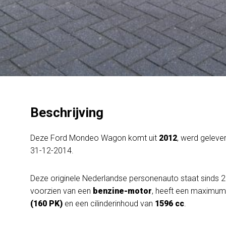
Beschrijving
Deze Ford Mondeo Wagon komt uit
2012
, werd geleve
31-12-2014.
Deze originele Nederlandse personenauto staat sinds 2
voorzien van een
benzine-motor
, heeft een maximu
(160 PK)
en een cilinderinhoud van
1596 cc
.