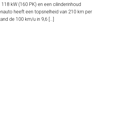
18 kW (160 PK) en een cilinderinhoud
nauto heeft een topsnelheid van 210 km per
stand de 100 km/u in 9,6 […]