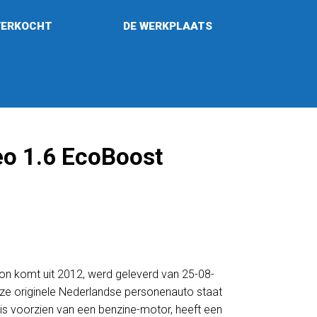
VERKOCHT
DE WERKPLAATS
o 1.6 EcoBoost
 komt uit 2012, werd geleverd van 25-08-
ze originele Nederlandse personenauto staat
is voorzien van een benzine-motor, heeft een