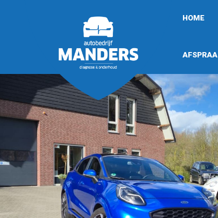
HOME
AFSPRAA