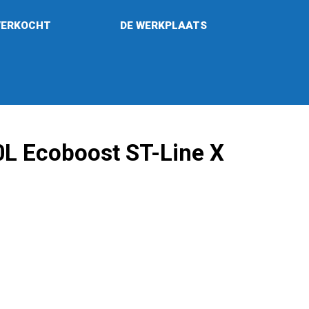
VERKOCHT
DE WERKPLAATS
0L Ecoboost ST-Line X