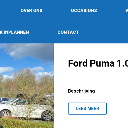
OVER ONS
OCCASIONS
K INPLANNEN
CONTACT
Ford Puma 1.
Beschrijving
LEES MEER