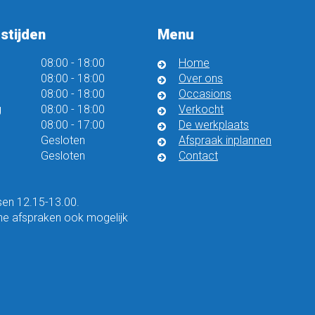
stijden
Menu
08:00
-
18:00
Home
08:00
-
18:00
Over ons
08:00
-
18:00
Occasions
g
08:00
-
18:00
Verkocht
08:00
-
17:00
De werkplaats
Gesloten
Afspraak inplannen
Gesloten
Contact
en 12.15-13.00.
he afspraken ook mogelijk