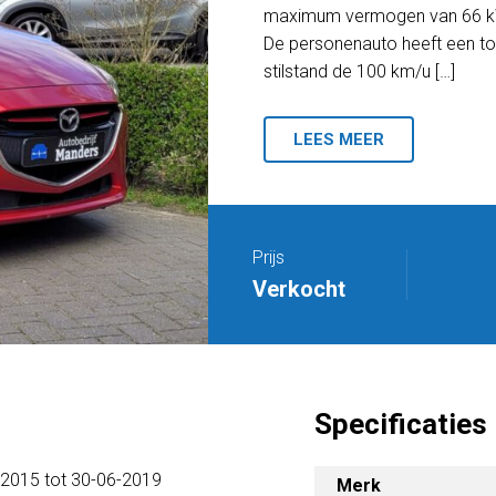
maximum vermogen van 66 kW 
De personenauto heeft een top
stilstand de 100 km/u […]
LEES MEER
Prijs
Verkocht
Specificaties
-2015 tot 30-06-2019
Merk