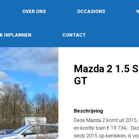
OVER ONS
OCCASIONS
K INPLANNEN
CONTACT
Mazda 2 1.5 S
GT
Beschrijving
Deze Mazda 2 komt uit 2015,
en kostte toen € 19.734,-. De
sinds 2015 op kenteken, is vo