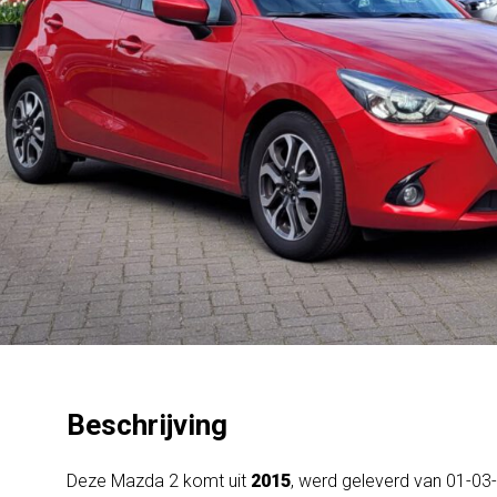
Beschrijving
Deze Mazda 2 komt uit
2015
, werd geleverd van 01-03