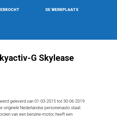
VERKOCHT
DE WERKPLAATS
kyactiv-G Skylease
 werd geleverd van 01-03-2015 tot 30-06-2019
ze originele Nederlandse personenauto staat
orzien van een benzine-motor, heeft een