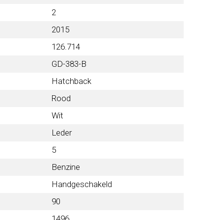
2
2015
126.714
GD-383-B
Hatchback
Rood
Wit
Leder
5
Benzine
Handgeschakeld
90
1496