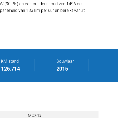
(90 PK) en een cilinderinhoud van 1496 cc.
snelheid van 183 km per uur en bereikt vanuit
KM-stand
Bouwjaar
126.714
2015
Mazda