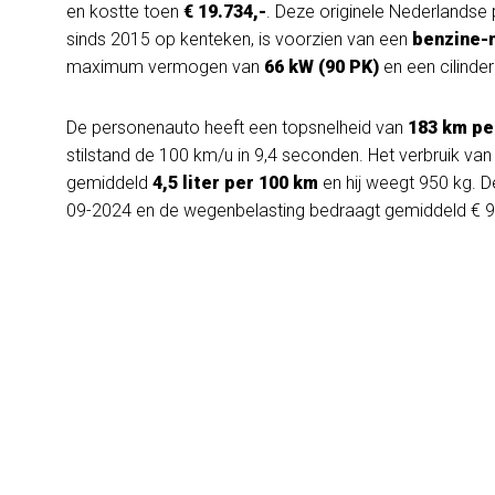
en kostte toen
€ 19.734,-
. Deze originele Nederlandse
sinds 2015 op kenteken, is voorzien van een
benzine-
maximum vermogen van
66 kW (90 PK)
en een cilinde
De personenauto heeft een topsnelheid van
183 km pe
stilstand de 100 km/u in 9,4 seconden. Het verbruik va
gemiddeld
4,5 liter per 100 km
en hij weegt 950 kg. De
09-2024 en de wegenbelasting bedraagt gemiddeld € 91