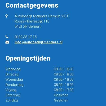
Contactgegevens
Autobedrijf Manders Gemert V.O.F.
Rooije-Hoefsedijk 110
5421 XP Gemert
0492 35 17 15
info@autobedrijfmanders.nl
Openingstijden
Maandag
08:00
-
18:00
Dinsdag
08:00
-
18:00
Woensdag
08:00
-
18:00
Donderdag
08:00
-
18:00
Vrijdag
08:00
-
17:00
Zaterdag
Gesloten
Zondag
Gesloten