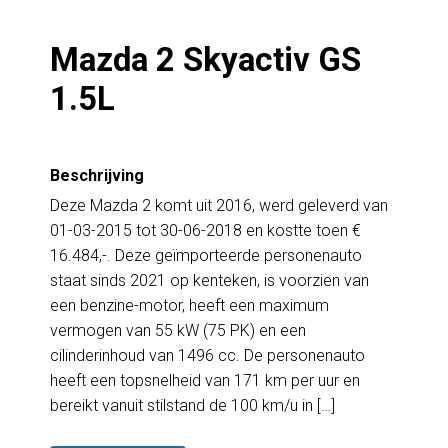
Mazda 2 Skyactiv GS
1.5L
Beschrijving
Deze Mazda 2 komt uit 2016, werd geleverd van
01-03-2015 tot 30-06-2018 en kostte toen €
16.484,-. Deze geïmporteerde personenauto
staat sinds 2021 op kenteken, is voorzien van
een benzine-motor, heeft een maximum
vermogen van 55 kW (75 PK) en een
cilinderinhoud van 1496 cc. De personenauto
heeft een topsnelheid van 171 km per uur en
bereikt vanuit stilstand de 100 km/u in […]