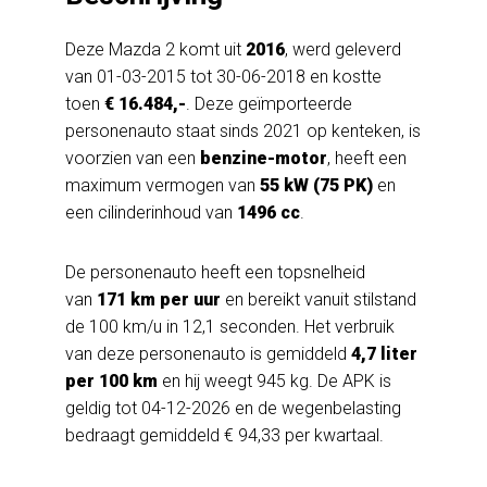
Deze Mazda 2 komt uit
2016
, werd geleverd
van 01-03-2015 tot 30-06-2018 en kostte
toen
€ 16.484,-
. Deze geïmporteerde
personenauto staat sinds 2021 op kenteken, is
voorzien van een
benzine-motor
, heeft een
maximum vermogen van
55 kW (75 PK)
en
een cilinderinhoud van
1496 cc
.
De personenauto heeft een topsnelheid
van
171 km per uur
en bereikt vanuit stilstand
de 100 km/u in 12,1 seconden. Het verbruik
van deze personenauto is gemiddeld
4,7 liter
per 100 km
en hij weegt 945 kg. De APK is
geldig tot 04-12-2026 en de wegenbelasting
bedraagt gemiddeld € 94,33 per kwartaal.