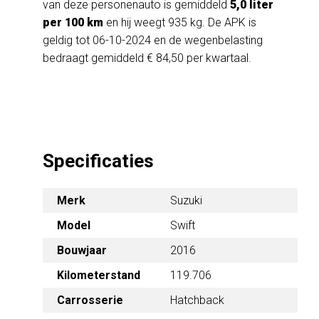
van deze personenauto is gemiddeld
5,0 liter
per 100 km
en hij weegt 935 kg. De APK is
geldig tot 06-10-2024 en de wegenbelasting
bedraagt gemiddeld € 84,50 per kwartaal.
Specificaties
Merk
Suzuki
Swift
Model
Bouwjaar
2016
119.706
Kilometerstand
Carrosserie
Hatchback