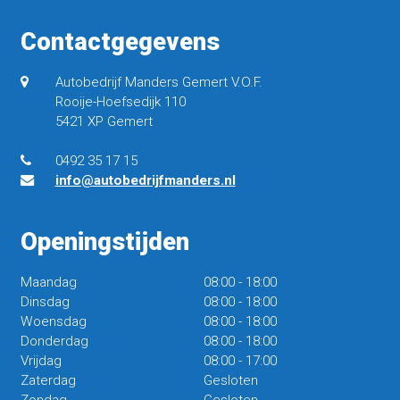
Contactgegevens
Autobedrijf Manders Gemert V.O.F.
Rooije-Hoefsedijk 110
5421 XP Gemert
0492 35 17 15
info@autobedrijfmanders.nl
Openingstijden
Maandag
08:00
-
18:00
Dinsdag
08:00
-
18:00
Woensdag
08:00
-
18:00
Donderdag
08:00
-
18:00
Vrijdag
08:00
-
17:00
Zaterdag
Gesloten