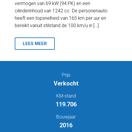
vermogen van 69 kW (94 PK) en een
cilinderinhoud van 1242 cc. De personenauto
heeft een topsnelheid van 165 km per uur en
bereikt vanuit stilstand de 100 km/u in […]
LEES MEER
Prijs
Verkocht
KM-stand
119.706
Bouwjaar
2016