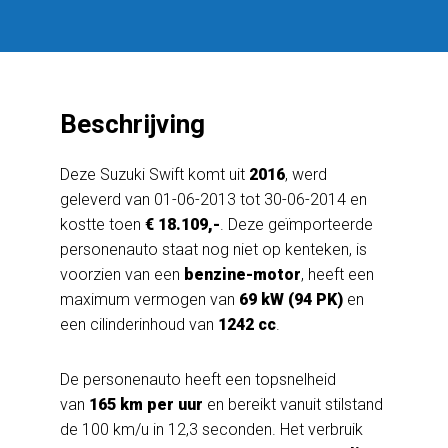
Beschrijving
Deze Suzuki Swift komt uit
2016
, werd
geleverd van 01-06-2013 tot 30-06-2014 en
kostte toen
€ 18.109,-
. Deze geïmporteerde
personenauto staat nog niet op kenteken, is
voorzien van een
benzine-motor
, heeft een
maximum vermogen van
69 kW (94 PK)
en
een cilinderinhoud van
1242 cc
.
De personenauto heeft een topsnelheid
van
165 km per uur
en bereikt vanuit stilstand
de 100 km/u in 12,3 seconden. Het verbruik